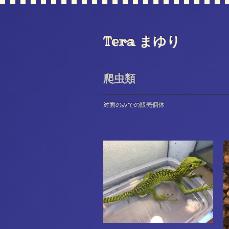
Tera まゆり
爬虫類
対面のみでの販売個体