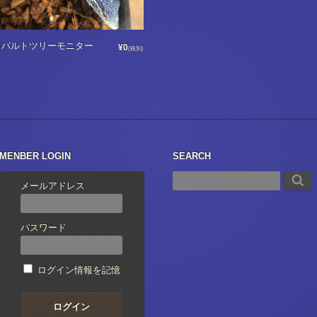
コバルトツリーモニター
¥0
(税別)
MENBER LOGIN
SEARCH
メールアドレス
パスワード
ログイン情報を記憶