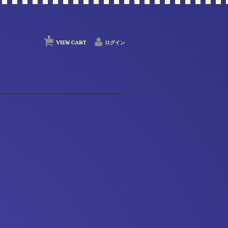
0
VIEW CART
ログイン