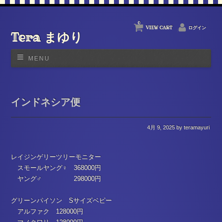
0
VIEW CART
ログイン
Tera まゆり
MENU
インドネシア便
4月 9, 2025
by teramayuri
レイジンゲリーツリーモニター
スモールヤング♀ 368000円
ヤング♂ 298000円
グリーンパイソン Sサイズベビー
アルファク 128000円