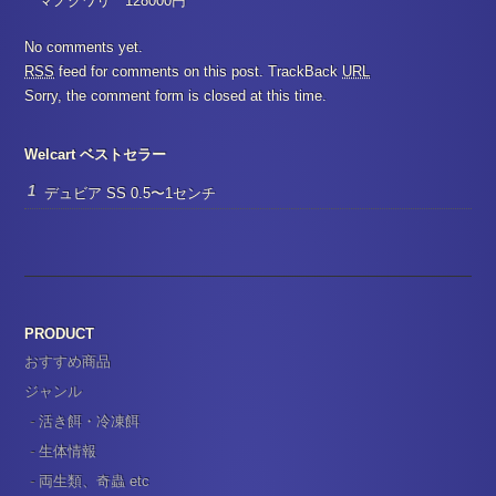
マノクワリ 128000円
No comments yet.
RSS
feed for comments on this post.
TrackBack
URL
Sorry, the comment form is closed at this time.
Welcart ベストセラー
デュビア SS 0.5〜1センチ
PRODUCT
おすすめ商品
ジャンル
活き餌・冷凍餌
生体情報
両生類、奇蟲 etc