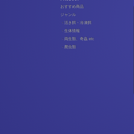
おすすめ商品
ジャンル
活き餌・冷凍餌
生体情報
両生類、奇蟲 etc
爬虫類