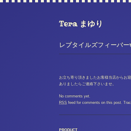
Tera まゆり
レプタイルズフィーバーw
お立ち寄り頂きましたお客様当店からお
ありましたらご連絡下さいませ。
No comments yet.
RSS
feed for comments on this post.
Tra
PRODUCT