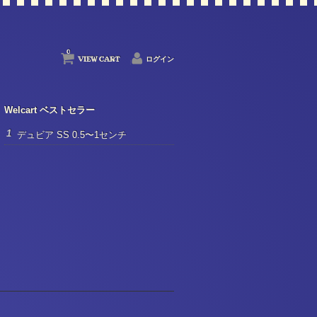
0
VIEW CART
ログイン
Welcart ベストセラー
デュビア SS 0.5〜1センチ