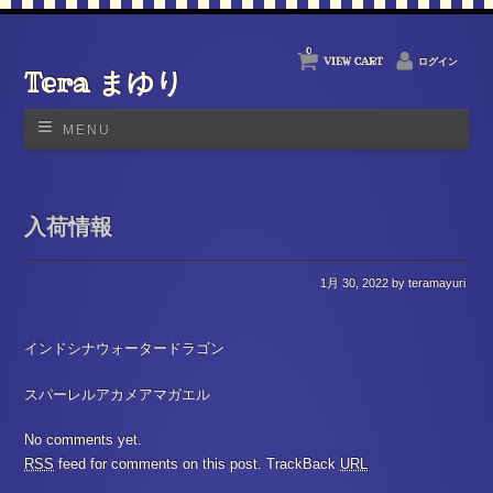
0
VIEW CART
ログイン
Tera まゆり
MENU
入荷情報
1月 30, 2022
by teramayuri
インドシナウォータードラゴン
スパーレルアカメアマガエル
No comments yet.
RSS
feed for comments on this post.
TrackBack
URL